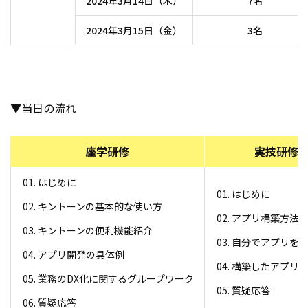
2024年3月14日（木）
7名
2024年3月15日（金）
3名
▼当日の流れ
座学研修
実技研修
はじめに
はじめに
キントーンの基本的な使い方
アプリ構築方法
キントーンの便利機能紹介
自分でアプリを
アプリ開発の具体例
構築したアプリ
業務のDX化に関するグループワーク
質疑応答
質疑応答