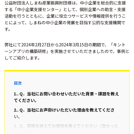
公益財団法人しまね産業振興財団様は、中小企業を総合的に支援
する「中小企業支援センター」として、個別企業への助言・支援
活動を行うとともに、企業に役立つサービスや情報提供を行うこ
とによって、しまねの中小企業の発展を目指す公的な支援機関で
す。
弊社にて2024年2月27日から2024年3月15日の期間で、「キント
ーンアプリの構築研修」を実施させていただきましたので、事例と
してご紹介します。
目次
1.
Q．当社にお問い合わせいただいた背景・課題を教え
てください。
2.
Q．当社にお声掛けいただいた理由を教えてくださ
い。
3.
Q．研修を終えての感想を教えてください（良かった
点や要望など）