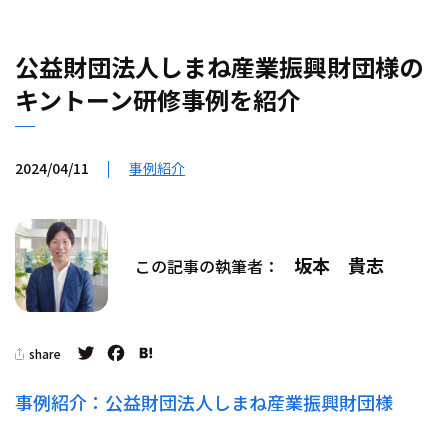
公益財団法人しまね産業振興財団様の
キントーン研修事例を紹介
2024/04/11
事例紹介
坂本 貴志
この記事の執筆者：
Twitter
Facebook
Hatena
share
事例紹介：公益財団法人しまね産業振興財団様