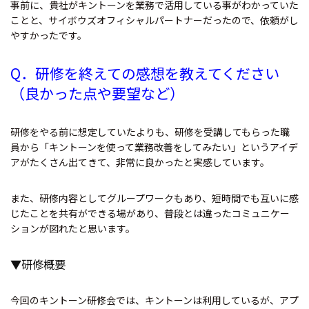
事前に、貴社がキントーンを業務で活用している事がわかっていた
ことと、サイボウズオフィシャルパートナーだったので、依頼がし
やすかったです。
Q．
研修を終えての感想を教えてください
（良かった点や要望など）
研修をやる前に想定していたよりも、研修を受講してもらった職
員から「キントーンを使って業務改善をしてみたい」というアイデ
アがたくさん出てきて、非常に良かったと実感しています。
また、研修内容としてグループワークもあり、短時間でも互いに感
じたことを共有ができる場があり、普段とは違ったコミュニケー
ションが図れたと思います。
▼研修概要
今回のキントーン研修会では、キントーンは利用しているが、アプ