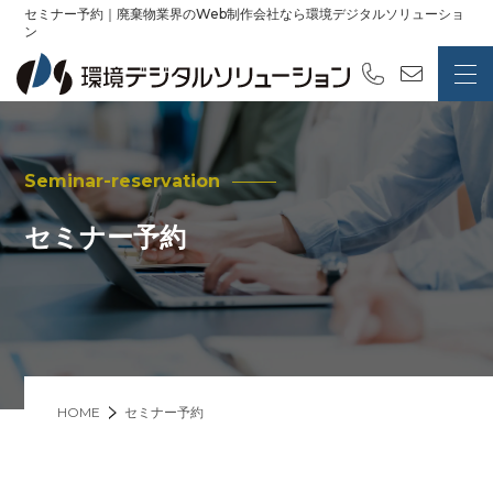
セミナー予約｜廃棄物業界のWeb制作会社なら環境デジタルソリューショ
ン
Seminar-reservation
セミナー予約
HOME
セミナー予約