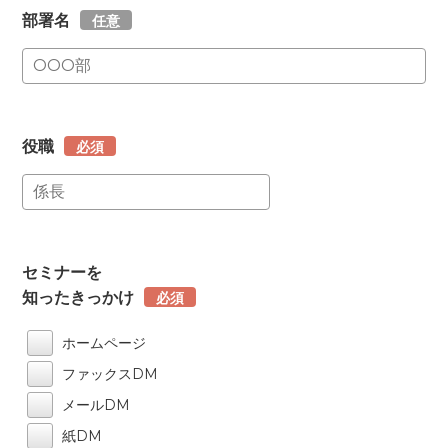
部署名
任意
役職
必須
セミナーを
知ったきっかけ
必須
ホームページ
ファックスDM
メールDM
紙DM