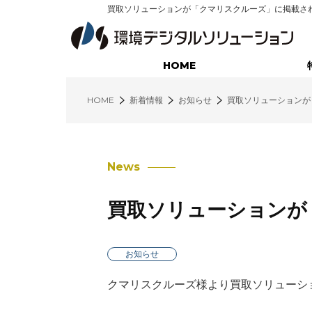
買取ソリューションが「クマリスクルーズ」に掲載さ
HOME
HOME
新着情報
お知らせ
買取ソリューションが
廃棄物業界に特化したサービス
不用品回収コンサルティング
News
営業支援コンサルティング
買取ソリューションが
インサイドセールス・コンサルティング
環境クラウド（営業支援システム）
お知らせ
環境クラウド（配車管理システム）
クマリスクルーズ様より買取ソリューシ