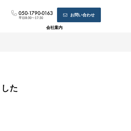
お問い合わせ
会社案内
ホームページ制作
ランディングページ制作
ました
Web広告運用代行