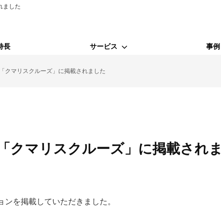
れました
特長
サービス
事例
「クマリスクルーズ」に掲載されました
WEBサービス
Webコンサルティング支援
SEO対策
「クマリスクルーズ」に掲載され
MEO対策
ョンを掲載していただきました。