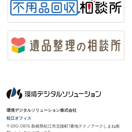
環境デジタルソリューション株式会社
松江オフィス
〒690-0816 島根県松江市北陵町1番地テクノアークしまね南