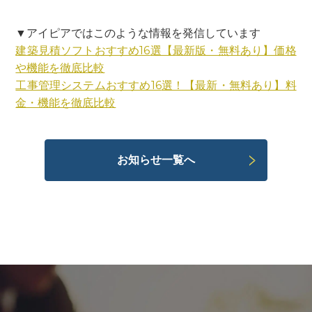
▼アイピアではこのような情報を発信しています
建築見積ソフトおすすめ16
選【最新版・無料あり】価格
や機能を徹底比較
工事管理システムおすすめ16
選！【最新・無料あり】料
金・機能を徹底比較
お知らせ一覧へ