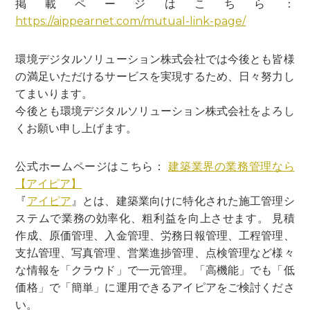
掲載ページはこちら：
https://aippearnet.com/mutual-link-page/
環境デジタルソリューション株式会社では今後とも皆様
の満足いただけるサービスを実現するため、日々努力し
てまいります。
今後とも環境デジタルソリューション株式会社をよろし
くお願い申し上げます。
公式ホームページはこちら：
建築業界の業務管理なら
【アイピア】
『
アイピア
』とは、建築業向けに特化された施工管理シ
ステムで業務の効率化、粗利益を向上させます。 見積
作成、原価管理、入金管理、労務日報管理、工程管理、
支払管理、写真管理、営業進捗管理、点検管理など様々
な情報を「クラウド」で一元管理。「高機能」でも「低
価格」で「簡単」に運用できるアイピアをご検討くださ
い。