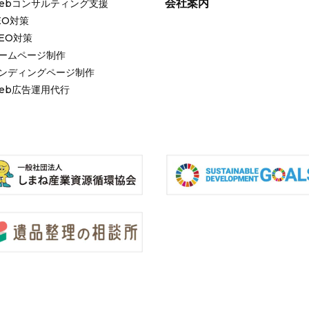
会社案内
ebコンサルティング支援
EO対策
EO対策
ームページ制作
ンディングページ制作
eb広告運用代行