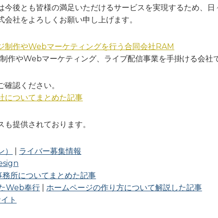
は今後とも皆様の満足いただけるサービスを実現するため、日
式会社をよろしくお願い申し上げます。
ジ制作やWebマーケティングを行う合同会社RAM
ジ制作やWebマーケティング、ライブ配信事業を手掛ける会社
ご確認ください。
社についてまとめた記事
スも提供されております。
ン）
|
ライバー募集情報
ign
事務所についてまとめた記事
たWeb奉行
|
ホームページの作り方について解説した記事
サイト