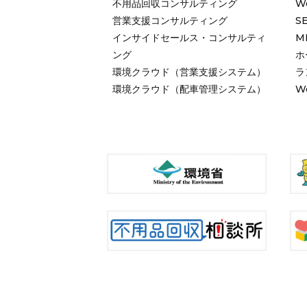
不用品回収コンサルティング
W
営業支援コンサルティング
S
インサイドセールス・コンサルティ
M
ング
ホ
環境クラウド（営業支援システム）
ラ
環境クラウド（配車管理システム）
W