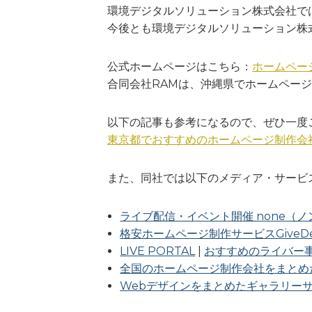
環境デジタルソリューション株式会社で
今後とも環境デジタルソリューション株
公式ホームページはこちら：
ホームペー
合同会社RAMは、沖縄県でホームペー
以下の記事も参考になるので、ぜひ一度
東京都でおすすめのホームページ制作会
また、同社では以下のメディア・サービ
ライブ配信・イベント開催 none（ノ
格安ホームページ制作サービスGiveDes
LIVE PORTAL
|
おすすめのライバー
全国のホームページ制作会社をまとめ
Webデザインをまとめたギャラリー