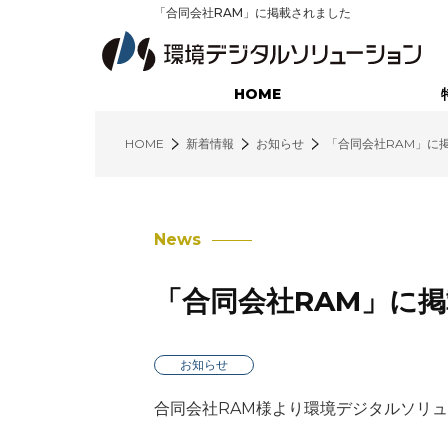
「合同会社RAM」に掲載されました
HOME
HOME
新着情報
お知らせ
「合同会社RAM」に
廃棄物業界に特化したサービス
不用品回収コンサルティング
News
営業支援コンサルティング
「合同会社RAM」に
インサイドセールス・コンサルティング
環境クラウド（営業支援システム）
お知らせ
環境クラウド（配車管理システム）
合同会社RAM様より環境デジタルソリ