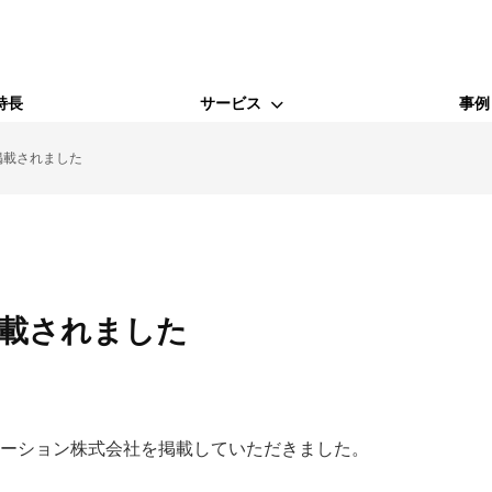
特長
サービス
事例
掲載されました
WEBサービス
Webコンサルティング支援
SEO対策
掲載されました
MEO対策
ューション株式会社を掲載していただきました。