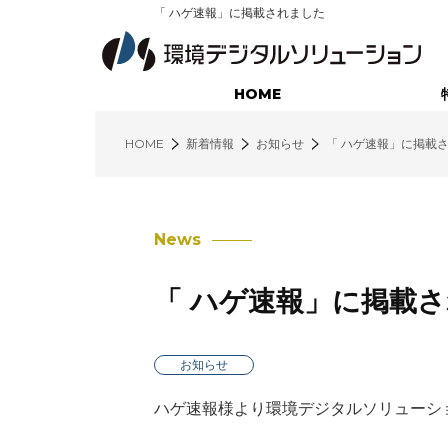
「 ハゲ速報」に掲載されました
HOME
HOME
新着情報
お知らせ
「 ハゲ速報」に掲載
廃棄物業界に特化したサービス
不用品回収コンサルティング
News
営業支援コンサルティング
「 ハゲ速報」に掲載
インサイドセールス・コンサルティング
環境クラウド（営業支援システム）
お知らせ
環境クラウド（配車管理システム）
ハゲ速報様より環境デジタルソリューシ