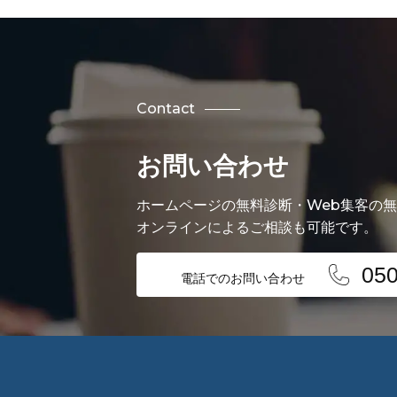
Contact
お問い合わせ
ホームページの無料診断・Web集客の
オンラインによるご相談も可能です。
050
電話でのお問い合わせ