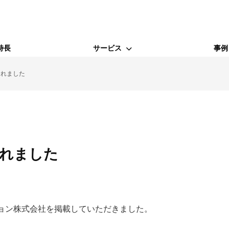
特長
サービス
事例
されました
WEBサービス
Webコンサルティング支援
SEO対策
されました
MEO対策
ョン株式会社を掲載していただきました。