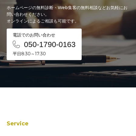
ホームページの無料診断・Web集客の無料相談などお気軽にお
問い合わせください。
オンラインによるご相談も可能です。
電話でのお問い合わせ
050-1790-0163
平日8:30～17:30
Service