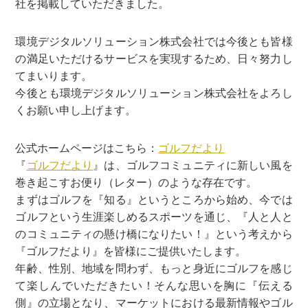
社を掲載していただきました。
環境デジタルソリューション株式会社では今後とも皆様
の満足いただけるサービスを実現するため、日々努力し
てまいります。
今後とも環境デジタルソリューション株式会社をよろし
くお願い申し上げます。
公式ホームページはこちら：
ゴルフだより
『
ゴルフだより
』は、ゴルフコミュニティに新しい風を
巻き起こすお便り（レター）のような存在です。
まずはゴルフを『知る』というところから始め、今では
ゴルフという生涯楽しめるスポーツを通じ、『人と人と
のコミュニティの懸け橋になりたい！』という考えから
『ゴルフだより』を皆様にご提供いたします。
年齢、性別、地域を問わず、もっと身近にゴルフを感じ
て楽しんでいただきたい！そんな思いを胸に『伝える
側』の立場となり、マーケットにおける最新情報やゴル