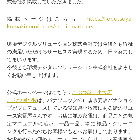
式会社を掲載していただきました。
掲載ページはこちら：
https://kobutsuya-
komaki.com/pages/media-partners
環境デジタルソリューション株式会社では今後とも皆様
の満足いただけるサービスを実現するため、日々努力し
てまいります。
今後とも環境デジタルソリューション株式会社をよろし
くお願い申し上げます。
公式ホームページはこちら：
こぶつ屋 小牧店
こぶつ屋小牧
は、パナソニックの正規販売店パナショッ
プがプロデュースしている愛知県小牧市にある街のリユ
ース家電屋さんです。お店に並ぶ家電は、商品ごとの規
定マニュアルに沿い、一品一品丁寧に 検品・クリーニ
ングを行ったのちお客様のもとへお届けしております。
お求めやすい価格で、サステナブルなリユース家電屋さ