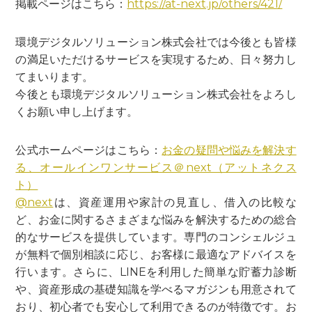
掲載ページはこちら：
https://at-next.jp/others/421/
環境デジタルソリューション株式会社では今後とも皆様
の満足いただけるサービスを実現するため、日々努力し
てまいります。
今後とも環境デジタルソリューション株式会社をよろし
くお願い申し上げます。
公式ホームページはこちら：
お金の疑問や悩みを解決す
る、オールインワンサービス＠next（アットネクス
ト）
@next
は、資産運用や家計の見直し、借入の比較な
ど、お金に関するさまざまな悩みを解決するための総合
的なサービスを提供しています。専門のコンシェルジュ
が無料で個別相談に応じ、お客様に最適なアドバイスを
行います。さらに、LINEを利用した簡単な貯蓄力診断
や、資産形成の基礎知識を学べるマガジンも用意されて
おり、初心者でも安心して利用できるのが特徴です。お