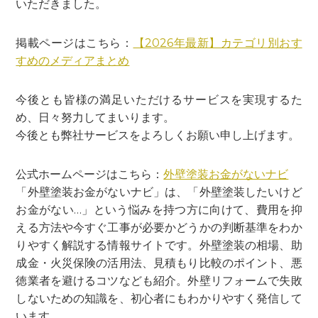
いただきました。
掲載ページはこちら：
【2026年最新】カテゴリ別おす
すめのメディアまとめ
今後とも皆様の満足いただけるサービスを実現するた
め、日々努力してまいります。
今後とも弊社サービスをよろしくお願い申し上げます。
公式ホームページはこちら：
外壁塗装お金がないナビ
「外壁塗装お金がないナビ」は、「外壁塗装したいけど
お金がない…」という悩みを持つ方に向けて、費用を抑
える方法や今すぐ工事が必要かどうかの判断基準をわか
りやすく解説する情報サイトです。外壁塗装の相場、助
成金・火災保険の活用法、見積もり比較のポイント、悪
徳業者を避けるコツなども紹介。外壁リフォームで失敗
しないための知識を、初心者にもわかりやすく発信して
います。