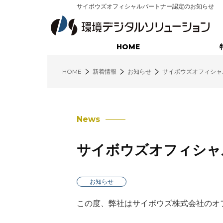
サイボウズオフィシャルパートナー認定のお知らせ
HOME
HOME
新着情報
お知らせ
サイボウズオフィシャ
廃棄物業界に特化したサービス
不用品回収コンサルティング
News
営業支援コンサルティング
サイボウズオフィシャ
インサイドセールス・コンサルティング
環境クラウド（営業支援システム）
お知らせ
環境クラウド（配車管理システム）
この度、弊社はサイボウズ株式会社のオ