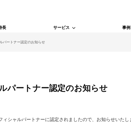
特長
サービス
事例
ルパートナー認定のお知らせ
WEBサービス
Webコンサルティング支援
SEO対策
ルパートナー認定のお知らせ
MEO対策
フィシャルパートナーに認定されましたので、お知らせいたし