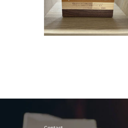
Contact