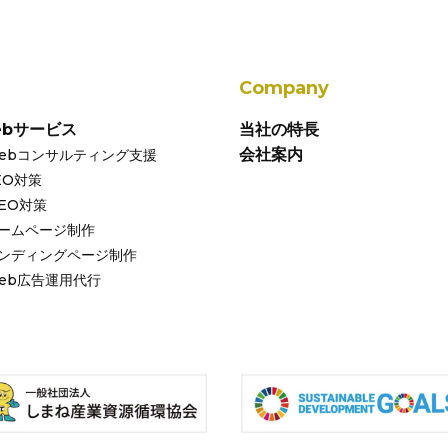
Company
ebサービス
当社の特長
会社案内
ebコンサルティング支援
EO対策
EO対策
ームページ制作
ンディングページ制作
eb広告運用代行