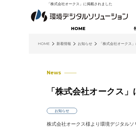
「株式会社オークス」に掲載されました
HOME
HOME
新着情報
お知らせ
「株式会社オークス」
廃棄物業界に特化したサービス
不用品回収コンサルティング
News
営業支援コンサルティング
「株式会社オークス」
インサイドセールス・コンサルティング
環境クラウド（営業支援システム）
お知らせ
環境クラウド（配車管理システム）
株式会社オークス様より環境デジタルソ