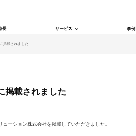
特長
サービス
事例
に掲載されました
WEBサービス
Webコンサルティング支援
SEO対策
に掲載されました
MEO対策
リューション株式会社を掲載していただきました。